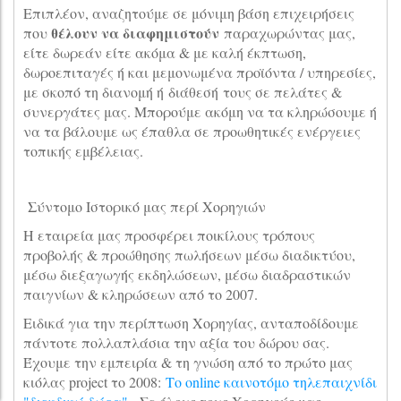
Επιπλέον, αναζητούμε σε μόνιμη βάση επιχειρήσεις
θέλουν να διαφημιστούν
που
παραχωρώντας μας,
είτε δωρεάν είτε ακόμα & με καλή έκπτωση,
δωροεπιταγές ή και μεμονωμένα προϊόντα / υπηρεσίες,
με σκοπό τη διανομή ή διάθεσή τους σε πελάτες &
συνεργάτες μας. Μπορούμε ακόμη να τα κληρώσουμε ή
να τα βάλουμε ως έπαθλα σε προωθητικές ενέργειες
τοπικής εμβέλειας.
Σύντομο Ιστορικό μας περί Χορηγιών
Η εταιρεία μας προσφέρει ποικίλους τρόπους
προβολής & προώθησης πωλήσεων μέσω διαδικτύου,
μέσω διεξαγωγής εκδηλώσεων, μέσω διαδραστικών
παιγνίων & κληρώσεων από το 2007.
Ειδικά για την περίπτωση Χορηγίας, ανταποδίδουμε
πάντοτε πολλαπλάσια την αξία του δώρου σας.
Έχουμε την εμπειρία & τη γνώση από το πρώτο μας
κιόλας project το 2008:
Το online καινοτόμο τηλεπαιχνίδι