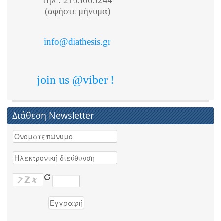
τηλ : 2103005244
(αφήστε μήνυμα)
info@diathesis.gr
join us @viber !
Διάθεση Newsletter