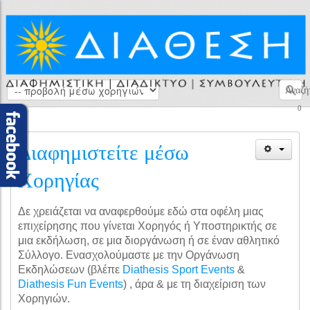
Αναζή
0
Διαφημιστείτε μέσω
Χορηγίας
Δε χρειάζεται να αναφερθούμε εδώ στα οφέλη μιας
επιχείρησης που γίνεται Χορηγός ή Υποστηρικτής σε
μια εκδήλωση, σε μια διοργάνωση ή σε έναν αθλητικό
Σύλλογο. Ενασχολούμαστε με την Οργάνωση
Εκδηλώσεων (βλέπε
Diathesis Sport Events
&
Diathesis Fun Events
) , άρα & με τη διαχείριση των
Χορηγιών.