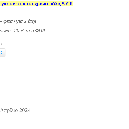
 για τον πρώτο χρόνο μόλις 5 € !!
+ φπα / για 2 έτη!
stwin : 20 % προ ΦΠΑ
42
 Απρίλιο 2024