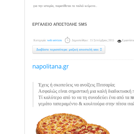
για την ιστορία, παρατίθεται το παλιό κείμενο..
ΕΡΓΑΛΕΙΟ ΑΠΟΣΤΟΛΗΣ SMS
Κατηγορία:
web services
Δημοσιεύθηκε : 15 Σεπτέμβριος 2015
Εμφανίσει
Διαβάστε περισσότερα: μαζική αποστολή sms
napolitana.gr
Έχεις ή σκοπεύεις να ανοίξεις Πιτσαρία;
Ασφαλώς είναι σημαντική μια καλή διαδικτυακή 
Τί καλύτερο από το να τη συνοδεύει ένα από τα
π
γεμάτο ταπεραμέντο & κουλτούρα στην πίτσα ιτα