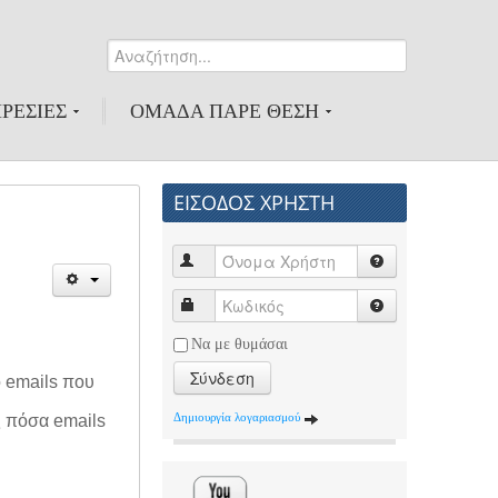
Αναζήτηση...
0
ΡΕΣΙΕΣ
ΟΜΑΔΑ ΠΑΡΕ ΘΕΣΗ
ΕΙΣΟΔΟΣ ΧΡΗΣΤΗ
Να με θυμάσαι
Σύνδεση
ό emails που
Δημιουργία λογαριασμού
ς πόσα emails