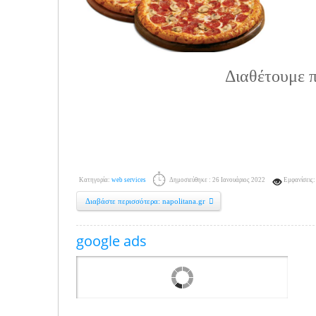
Διαθέτουμε 
Κατηγορία:
web services
Δημοσιεύθηκε : 26 Ιανουάριος 2022
Εμφανίσεις:
Διαβάστε περισσότερα: napolitana.gr
google ads