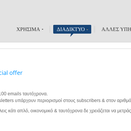
ΧΡΗΣΙΜΑ
ΔΙΑΔΙΚΤΥΟ
ΑΛΛΕΣ ΥΠΗ
ial offer
 100 emails ταυτόχρονα.
sletters υπάρχουν περιορισμοί στους subscribers & στον αριθμ
ις κάτι απλό, οικονομικό & ταυτόχρονα δε χρειάζεται να μετρά