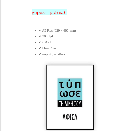
χαρακτηριστικά:
✔ Α3 Plus (329 × 483 mm)
✔ 300 dpi
✔ CMYK
✔ bleed 3 mm
✔ ασφαλή περιθώρια