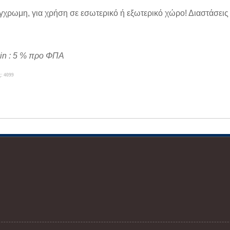
γχρωμη, για χρήση σε εσωτερικό ή εξωτερικό χώρο! Διαστάσεις 
in : 5 % προ ΦΠΑ
ς: 4099