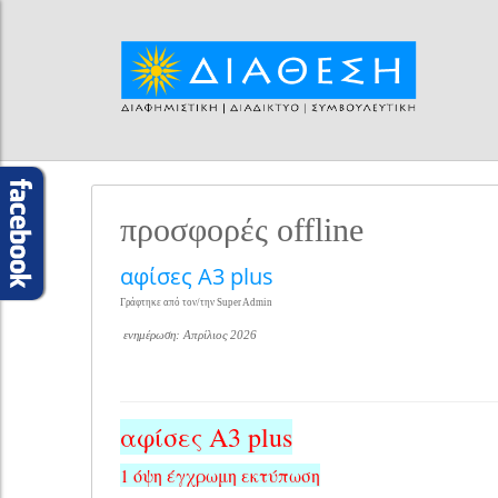
προσφορές offline
αφίσες Α3 plus
Γράφτηκε από τον/την Super Admin
ενημέρωση: Απρίλιος 2026
αφίσες Α3 plus
1 όψη έγχρωμη εκτύπωση