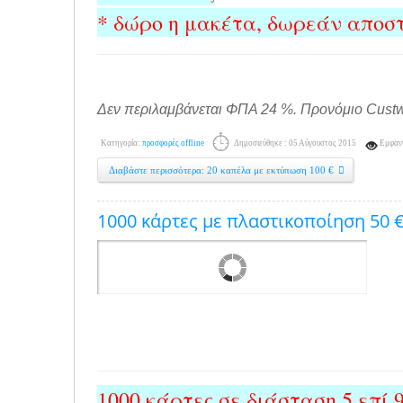
* δώρο η μακέτα, δωρεάν αποστ
Δεν περιλαμβάνεται ΦΠΑ 24 %. Προνόμιο Cust
Κατηγορία:
προσφορές offline
Δημοσιεύθηκε : 05 Αύγουστος 2015
Εμφανί
Διαβάστε περισσότερα: 20 καπέλα με εκτύπωση 100 €
1000 κάρτες με πλαστικοποίηση 50 
1000 κάρτες σε διάσταση 5 επί 