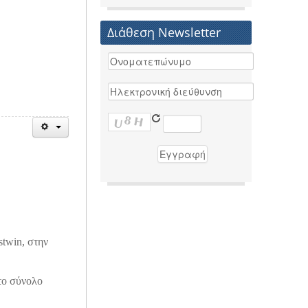
Διάθεση Newsletter
twin, στην
 το σύνολο