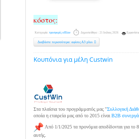
κόστος:
Κατηγορία:
προσφορές offline
Δημοσιεύθηκε : 21 Ιούλιος 2026
Εμφανίσει
Διαβάστε περισσότερα: αφίσες Α3 plus
Κουπόνια για μέλη Custwin
Στα πλαίσια του προγράμματός μας "
Συλλογική Διάθ
οποία η εταιρεία μας από το 2015 είναι
B2B συνεργά
Από 1/1/2025 τα προνόμια αποδίδονται για το 
αυτής.