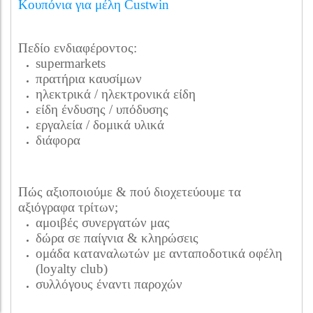
Κουπόνια για μέλη Custwin
Πεδίο ενδιαφέροντος:
supermarkets
πρατήρια καυσίμων
ηλεκτρικά / ηλεκτρονικά είδη
είδη ένδυσης / υπόδυσης
εργαλεία / δομικά υλικά
διάφορα
Πώς αξιοποιούμε & πού διοχετεύουμε τα
αξιόγραφα τρίτων;
αμοιβές συνεργατών μας
δώρα σε παίγνια & κληρώσεις
ομάδα καταναλωτών με ανταποδοτικά οφέλη
(loyalty club)
συλλόγους έναντι παροχών