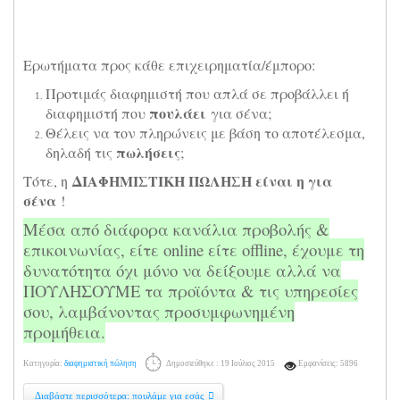
Ερωτήματα προς κάθε επιχειρηματία/έμπορο:
Προτιμάς διαφημιστή που απλά σε προβάλλει ή
πουλάει
διαφημιστή που
για σένα;
Θέλεις να τον πληρώνεις με βάση το αποτέλεσμα,
πωλήσεις
δηλαδή τις
;
ΔΙΑΦΗΜΙΣΤΙΚΗ ΠΩΛΗΣΗ είναι η για
Τότε, η
σένα
!
Μέσα από διάφορα κανάλια προβολής &
επικοινωνίας, είτε online είτε offline, έχουμε τη
δυνατότητα όχι μόνο να δείξουμε αλλά να
ΠΟΥΛΗΣΟΥΜΕ τα προϊόντα & τις υπηρεσίες
σου, λαμβάνοντας προσυμφωνημένη
προμήθεια.
Κατηγορία:
διαφημιστική πώληση
Δημοσιεύθηκε : 19 Ιούλιος 2015
Εμφανίσεις: 5896
Διαβάστε περισσότερα: πουλάμε για εσάς