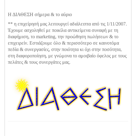
Η ΔΙΑΘΕΣΗ σήμερα & το αύριο
** η επιχείρησή μας λειτουργεί αδιάλειπτα από τις 1/11/2007.
Έχουμε ασχοληθεί με ποικίλα αντικείμενα συναφή με τη
διαφήμιση, το marketing, την προώθηση πωλήσεων & το
επιχειρείν. Εστιάζουμε όλο & περισσότερο σε καινοτόμα
πεδία & συνεργασίες, στην ποιότητα κι όχι στην ποσότητα,
στη διαφοροποίηση, με γνώμονα το αμοιβαίο όφελος με τους
πελάτες & τους συνεργάτες μας.