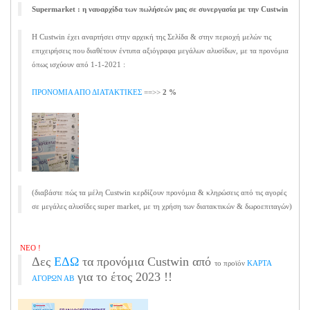
Supermarket : η ναυαρχίδα των πωλήσεών μας σε συνεργασία με την Custwin
Η Custwin έχει αναρτήσει στην αρχική της Σελίδα & στην περιοχή μελών τις
επιχειρήσεις που διαθέτουν έντυπα αξιόγραφα μεγάλων αλυσίδων, με τα προνόμια
όπως ισχύουν από 1-1-2021 :
ΠΡΟΝΟΜΙΑ ΑΠΟ ΔΙΑΤΑΚΤΙΚΕΣ
==>>
2 %
(διαβάστε πώς τα μέλη Custwin κερδίζουν προνόμια & κληρώσεις από τις αγορές
σε μεγάλες αλυσίδες super market, με τη χρήση των διατακτικών & δωροεπιταγών)
ΝΕΟ !
Δες
ΕΔΩ
τα προνόμια Custwin από
το προϊόν
ΚΑΡΤΑ
για το έτος 2023 !!
ΑΓΟΡΩΝ ΑΒ