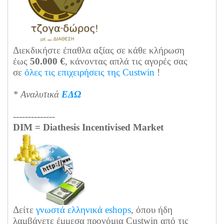
Διεκδικήστε έπαθλα αξίας σε κάθε κλήρωση
έως
50.000 €
, κάνοντας απλά τις αγορές σας
σε
όλες τις επιχειρήσεις της Custwin
!
*
Αναλυτικά
ΕΔΩ
--------------
DIM = Diathesis Incentivised Market
Δείτε
γνωστά ελληνικά eshops
, όπου ήδη
λαμβάνετε έμμεσα προνόμια Custwin από τις