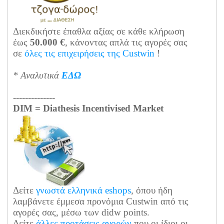
Διεκδικήστε έπαθλα αξίας σε κάθε κλήρωση
έως
50.000 €
, κάνοντας απλά τις αγορές σας
σε
όλες τις επιχειρήσεις της Custwin
!
*
Αναλυτικά
ΕΔΩ
--------------
DIM = Diathesis Incentivised Market
Δείτε
γνωστά ελληνικά eshops
, όπου ήδη
λαμβάνετε έμμεσα προνόμια Custwin από τις
αγορές σας, μέσω των didw points.
Δείτε
άλλες προτάσεις αγορών
που οι ίδιοι οι