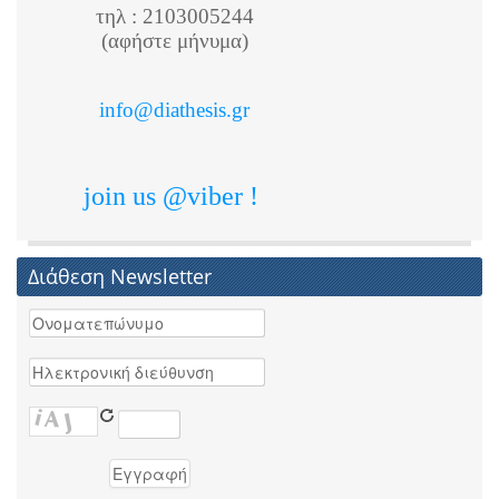
τηλ : 2103005244
(αφήστε μήνυμα)
info@diathesis.gr
join us @viber !
Διάθεση Newsletter