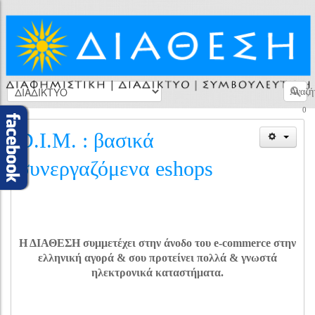
Αναζή
0
D.I.M. : βασικά
συνεργαζόμενα eshops
Η ΔΙΑΘΕΣΗ συμμετέχει στην άνοδο του e-commerce στην
ελληνική αγορά & σου προτείνει πολλά & γνωστά
ηλεκτρονικά καταστήματα.