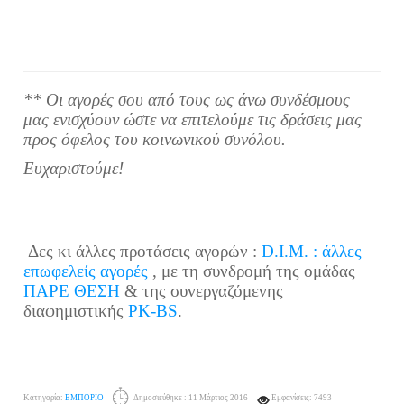
** Οι αγορές σου από τους ως άνω συνδέσμους
μας ενισχύουν ώστε να επιτελούμε τις δράσεις μας
προς όφελος του κοινωνικού συνόλου.
Ευχαριστούμε!
Δες κι άλλες προτάσεις αγορών :
D.I.M. : άλλες
επωφελείς αγορές
, με τη συνδρομή της ομάδας
ΠΑΡΕ ΘΕΣΗ
& της συνεργαζόμενης
διαφημιστικής
PK-BS
.
Κατηγορία:
ΕΜΠΟΡΙΟ
Δημοσιεύθηκε : 11 Μάρτιος 2016
Εμφανίσεις: 7493