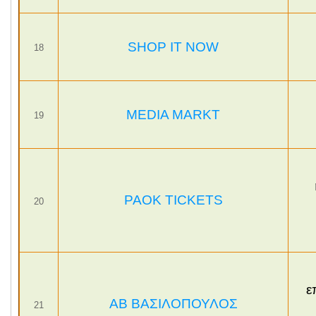
SHOP IT NOW
18
MEDIA MARKT
19
PAOK TICKETS
20
ε
ΑΒ ΒΑΣΙΛΟΠΟΥΛΟΣ
21