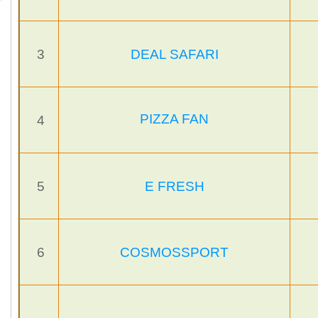
3
DEAL SAFARI
PIZZA FAN
4
5
E FRESH
6
COSMOSSPORT