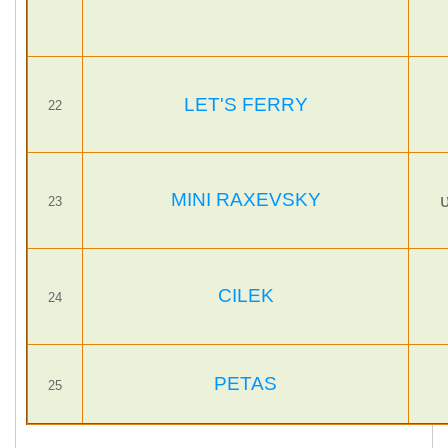
LET'S FERRY
22
MINI RAXEVSKY
23
CILEK
24
PETAS
25