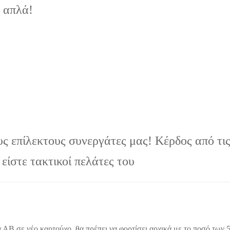
ο απλά!
ς επίλεκτους συνεργάτες μας! Κέρδος από τι
είστε τακτικοί πελάτες του
 ΑΒ σε νέο καρτούχο, θα πρέπει να φορτίσει αρχικά με το ποσό των 