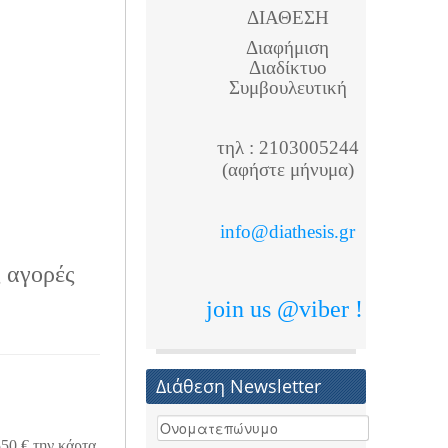
ΔΙΑΘΕΣΗ
Διαφήμιση
Διαδίκτυο
Συμβουλευτική
τηλ : 2103005244
(αφήστε μήνυμα)
info@diathesis.gr
ς αγορές
join us @viber !
Διάθεση Newsletter
550 € την κάρτα