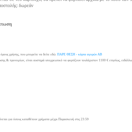
ποστολής: δωρεάν
κπτωση
 όρους χρήσης, που μπορείτε να δείτε εδώ:
ΠΑΡΕ ΘΕΣΗ - κάρτα αγορών ΑΒ
ωσης & προνομίων, είναι αυστηρά υποχρεωτικό να φορτίζουν τουλάχιστον 1100 € ετησίως, ειδάλλω
γίνεται για όσους καταθέτουν χρήματα μέχρι Παρασκευή στις 23:59