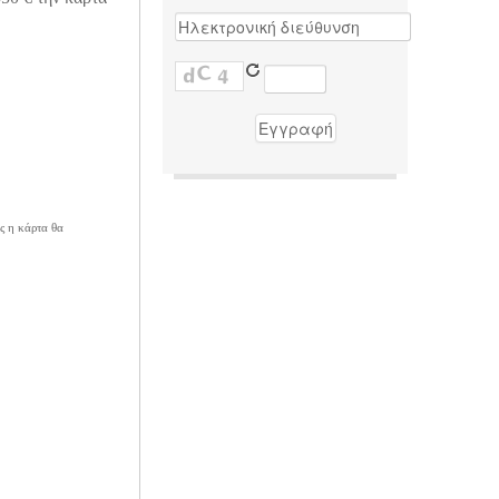
ς η κάρτα θα