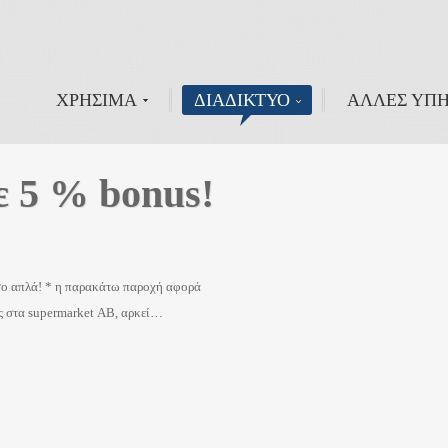
ΧΡΗΣΙΜΑ
ΔΙΑΔΙΚΤΥΟ
ΑΛΛΕΣ ΥΠΗ
ε 5 % bonus!
όσο απλά! * η παρακάτω παροχή αφορά
ας στα supermarket ΑΒ, αρκεί…