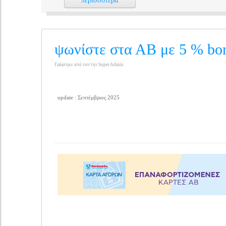
περισσότερα
ψωνίστε στα ΑΒ με 5 % bo
Γράφτηκε από τον/την Super Admin
update : Σεπτέμβριος 2025