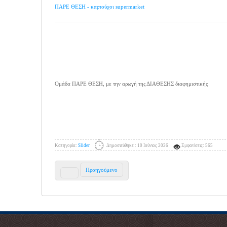
ΠΑΡΕ ΘΕΣΗ - καρτούχοι supermarket
Ομάδα ΠΑΡΕ ΘΕΣΗ, με την αρωγή της ΔΙΑΘΕΣΗΣ διαφημιστικής
Κατηγορία:
Slider
Δημοσιεύθηκε : 10 Ιούνιος 2026
Εμφανίσεις: 565
Προηγούμενο