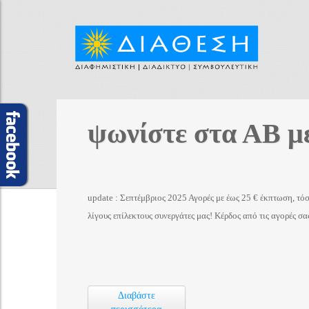
ψωνίστε στα ΑΒ μ
update : Σεπτέμβριος 2025 Αγορές με έως 25 € έκπτωση, τ
λίγους επίλεκτους συνεργάτες μας! Κέρδος από τις αγορές σ
Διαβάστε