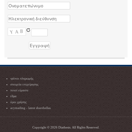
τρόποι πληρωμής
στοιχεία επιχείρησης
ποιοί είμαστε
έδρα
όροι χρήσης
acymailing - latest sharehellas
Copyright © 2026 Diathesis. All Rights Reserved.