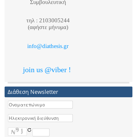
Συμβουλευτική
τηλ : 2103005244
(αφήστε μήνυμα)
info@diathesis.gr
join us @viber !
Διάθεση Newsletter