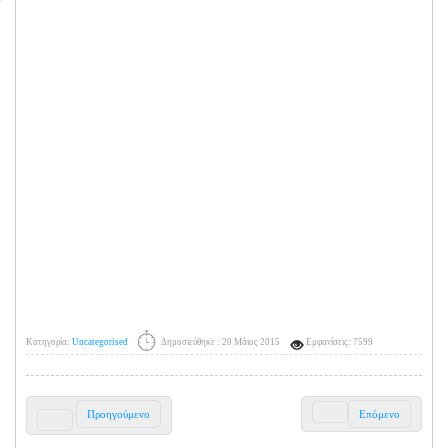
Κατηγορία:
Uncategorised
Δημοσιεύθηκε : 20 Μάιος 2015
Εμφανίσεις: 7599
Προηγούμενο
Επόμενο