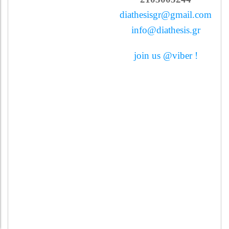
diathesisgr@gmail.com
info@diathesis.gr
join us @viber !