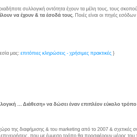
αδήποτε συλλογική οντότητα έχουν τα μέλη τους, τους σκοπούς
ίλουν να έχουν & τα έσοδά τους
. Ποιές είναι οι πηγές εσόδων
ρεσία μας:
επιτόπιες κληρώσεις - χρήσιμες πρακτικές
}
λογική … Διάθεση» να δώσει έναν επιπλέον εύκολο τρόπο
χώρο της διαφήμισης & του marketing από το 2007 & σχετικές σ
ές επιχειρήσεις, που με έμμεσο τρόπο θα προσφέρουν μέρος του 