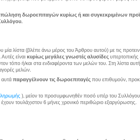
ην πώληση δωροεπιταγών κυρίως ή και συγκεκριμένων προ
Συλλόγου.
υ μία λίστα (βλέπε άνω μέρος του Άρθρου αυτού) με τις προτει
 Αυτές είναι
κυρίως μεγάλες γνωστές αλυσίδες
υπερτοπικής 
στον τόπο ή/και στα ενδιαφέροντα των μελών του. Στη λίστα αυτ
 αγορές μελών.
& αυτά
παραγγέλνουν τις δωροεπιταγές
που επιθυμούν, προκ
πληρωμής
), μείον το προσυμφωνηθέν ποσό υπέρ του Συλλόγου
ες έχουν τουλάχιστον 6 μήνες χρονικό περιθώριο εξαργύρωσης.