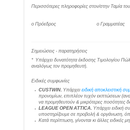
Περισσότερες πληροφορίες στον/στην Ταμία του Συλλ
ο Πρόεδρος ο Γραμματέας
Σημειώσεις - παρατηρήσεις
* Υπάρχει δυνατότητα έκδοσης Τιμολογίου Πώ
αναλόγως τον προμηθευτή.
Ειδικές συμφωνίες
CUSTWIN.
Υπάρχει
ειδική αποκλειστική σ
προνομίων, επιπλέον τυχόν εκπτώσεων (αναγ
να προμηθευτούν & μικρότερες ποσότητες δω
LEAGUE OPEN ATTICA.
Υπάρχει ειδική συ
υποστηρίζουμε σε προβολή & οργάνωση, όπω
Κατά περίπτωση, γίνονται κι άλλες ειδικές μ