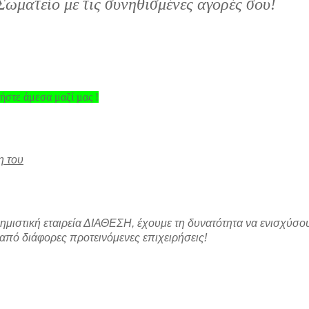
Σωματείο με τις συνηθισμένες αγορές σου!
ήστε άμεσα μαζί μας !
η του
ημιστική εταιρεία ΔΙΑΘΕΣΗ, έχουμε τη δυνατότητα να ενισχύσο
πό διάφορες προτεινόμενες επιχειρήσεις!