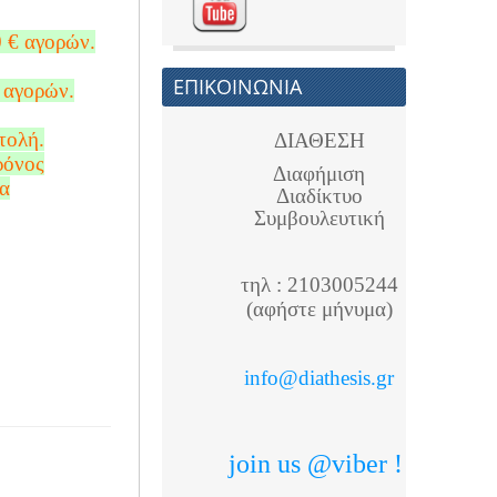
0 € αγορών.
ΕΠΙΚΟΙΝΩΝΙΑ
 αγορών.
τολή.
ΔΙΑΘΕΣΗ
ρόνος
Διαφήμιση
ια
Διαδίκτυο
Συμβουλευτική
τηλ : 2103005244
(αφήστε μήνυμα)
info@diathesis.gr
join us @viber !