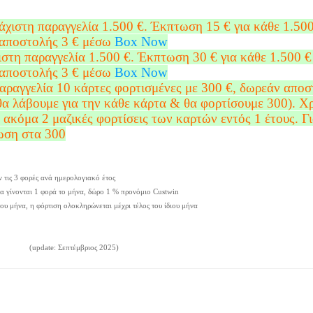
λάχιστη παραγγελία 1.500 €. Έκπτωση 15 € για κάθε 1.50
 αποστολής 3 € μέσω
Box Now
ιστη παραγγελία 1.500 €. Έκπτωση 30 € για κάθε 1.500 €
 αποστολής 3 € μέσω
Box Now
αραγγελία 10 κάρτες φορτισμένες με 300 €, δωρεάν αποσ
α λάβουμε για την κάθε κάρτα & θα φορτίσουμε 300). Χ
 ακόμα 2 μαζικές φορτίσεις των καρτών εντός 1 έτους. Γ
ωση στα 300
ν τις 3 φορές ανά ημερολογιακό έτος
να γίνονται 1 φορά το μήνα, δώρο 1 % προνόμιο Custwin
ου μήνα, η φόρτιση ολοκληρώνεται μέχρι τέλος του ίδιου μήνα
(update: Σεπτέμβριος 2025)