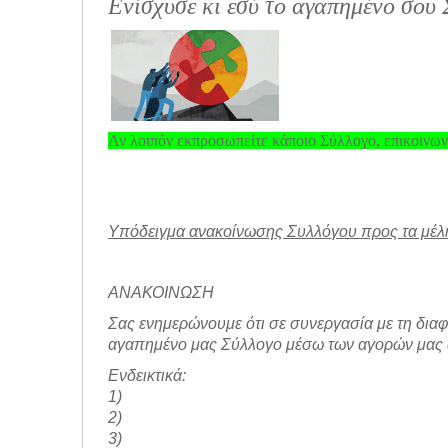
Ενίσχυσε κι εσύ το αγαπημένο σου 
Αν λοιπόν εκπροσωπείτε κάποιο Σύλλογο, επικοινων
Υπόδειγμα ανακοίνωσης Συλλόγου προς τα μέλ
ΑΝΑΚΟΙΝΩΣΗ
Σας ενημερώνουμε ότι σε συνεργασία με τη διαφ
αγαπημένο μας Σύλλογο μέσω των αγορών μας α
Ενδεικτικά:
1)
2)
3)