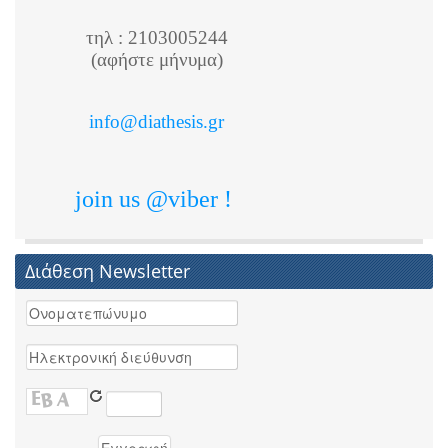
τηλ : 2103005244
(αφήστε μήνυμα)
info@diathesis.gr
join us @viber !
Διάθεση Newsletter