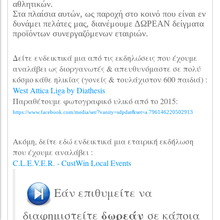
αθλητικών.
Στα πλαίσια αυτών, ως παροχή στο κοινό που είναι εν
δυνάμει πελάτες μας, διανέμουμε ΔΩΡΕΑΝ δείγματα
προϊόντων συνεργαζόμενων εταιριών.
Δείτε ενδεικτικά μια από τις εκδηλώσεις που έχουμε
αναλάβει ως διοργανωτές & απευθυνόμαστε σε πολύ
κόσμο κάθε ηλικίας (γονείς & τουλάχιστον 600 παιδιά) :
West Attica Liga by Diathesis
Παραθέτουμε φωτογραφικό υλικό από το 2015:
https://www.facebook.com/media/set/?vanity=sdpdat&set=a.796146220502913
Ακόμη, δείτε εδώ ενδεικτικά μια εταιρική εκδήλωση
που έχουμε αναλάβει :
C.L.E.V.E.R. - CustWin Local Events
Εάν επιθυμείτε να
δωρεάν
διαφημιστείτε
σε κάποια