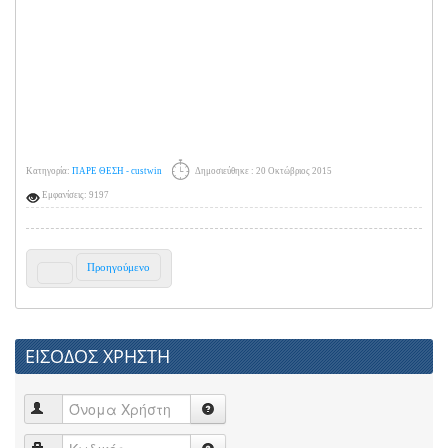
Κατηγορία:
ΠΑΡΕ ΘΕΣΗ - custwin
Δημοσιεύθηκε : 20 Οκτώβριος 2015
Εμφανίσεις: 9197
Προηγούμενο
ΕΙΣΟΔΟΣ ΧΡΗΣΤΗ