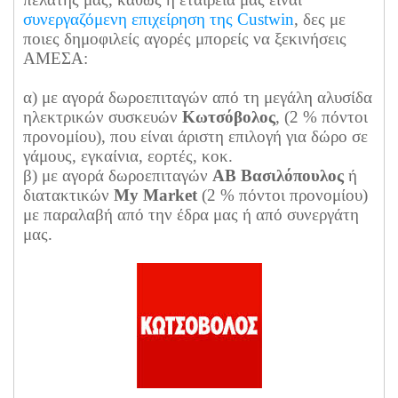
συνεργαζόμενη επιχείρηση της Custwin
, δες με
ποιες δημοφιλείς αγορές μπορείς να ξεκινήσεις
ΑΜΕΣΑ:
α) με αγορά δωροεπιταγών από τη μεγάλη αλυσίδα
ηλεκτρικών συσκευών
Κωτσόβολος
, (2 % πόντοι
προνομίου), που είναι άριστη επιλογή για δώρο σε
γάμους, εγκαίνια, εορτές, κοκ.
β) με αγορά δωροεπιταγών
ΑΒ Βασιλόπουλος
ή
διατακτικών
My Market
(2 % πόντοι προνομίου)
με παραλαβή από την έδρα μας ή από συνεργάτη
μας.