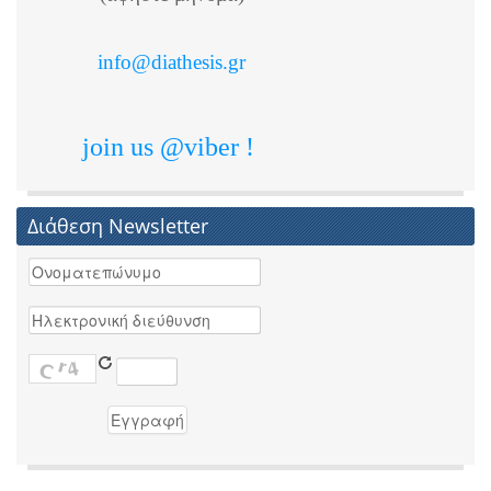
info@diathesis.gr
join us @viber !
Διάθεση Newsletter