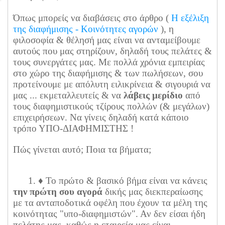
Όπως μπορείς να διαβάσεις στο άρθρο (
Η εξέλιξη
της διαφήμισης - Κοινότητες αγορών
), η
φιλοσοφία & θέλησή μας είναι να ανταμείβουμε
αυτούς που μας στηρίζουν, δηλαδή τους πελάτες &
τους συνεργάτες μας. Με πολλά χρόνια εμπειρίας
στο χώρο της διαφήμισης & των πωλήσεων, σου
προτείνουμε με απόλυτη ειλικρίνεια & σιγουριά να
μας ... εκμεταλλευτείς & να
λάβεις μερίδιο
από
τους διαφημιστικούς τζίρους πολλών (& μεγάλων)
επιχειρήσεων. Να γίνεις δηλαδή κατά κάποιο
τρόπο ΥΠΟ-ΔΙΑΦΗΜΙΣΤΗΣ !
Πώς γίνεται αυτό; Ποια τα βήματα;
1. ♦ Το πρώτο & βασικό βήμα είναι να κάνεις
την πρώτη σου αγορά
δικής μας διεκπεραίωσης
με τα ανταποδοτικά οφέλη που έχουν τα μέλη της
κοινότητας "υπο-διαφημιστών". Αν δεν είσαι ήδη
πελάτης μας, καθώς η εταιρεία μας είναι