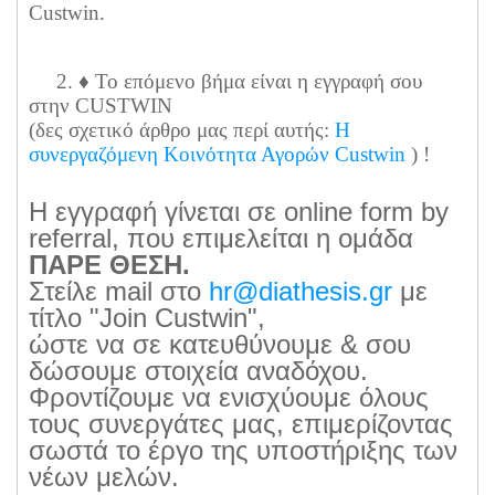
Custwin.
2. ♦ Το επόμενο βήμα είναι η εγγραφή σου
στην CUSTWIN
(δες σχετικό άρθρο μας περί αυτής:
Η
συνεργαζόμενη Κοινότητα Αγορών Custwin
) !
Η εγγραφή γίνεται σε online form by
referral, που επιμελείται η ομάδα
ΠΑΡΕ ΘΕΣΗ.
Στείλε mail στο
hr@diathesis.gr
με
τίτλο "Join Custwin",
ώστε να σε κατευθύνουμε & σου
δώσουμε στοιχεία αναδόχου.
Φροντίζουμε να ενισχύουμε όλους
τους συνεργάτες μας, επιμερίζοντας
σωστά το έργο της υποστήριξης των
νέων μελών.