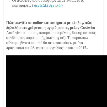
Οι αλυσίδες που συνεργάζονται με ενδιάμεσες
επιχειρήσεις (
δες ΕΔΩ σχετικά
)
Πώς ψωνίζω σε online καταστήματα με κέρδος, πώς
δηλαδή καταγράφεται η αγορά μου ως μέλος Custwin;
Αυτό γίνεται με τους αυτοματοποιημένους διαφημιστικούς
συνδέσμους παραπομπής (tracking url). Το παρακάτω
σύντομο βίντεο tuttorial θα σε κατατοπίσει, με ένα
πραγματικό παράδειγμα παραγγελίας πίτσας το 2015..