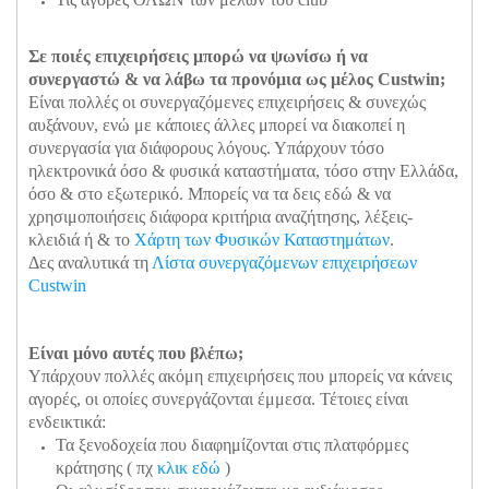
Σε ποιές επιχειρήσεις μπορώ να ψωνίσω ή να
συνεργαστώ & να λάβω τα προνόμια ως μέλος Custwin;
Είναι πολλές οι συνεργαζόμενες επιχειρήσεις & συνεχώς
αυξάνουν, ενώ με κάποιες άλλες μπορεί να διακοπεί η
συνεργασία για διάφορους λόγους. Υπάρχουν τόσο
ηλεκτρονικά όσο & φυσικά καταστήματα, τόσο στην Ελλάδα,
όσο & στο εξωτερικό. Μπορείς να τα δεις εδώ & να
χρησιμοποιήσεις διάφορα κριτήρια αναζήτησης, λέξεις-
κλειδιά ή & το
Χάρτη των Φυσικών Καταστημάτων
.
Δες αναλυτικά τη
Λίστα συνεργαζόμενων επιχειρήσεων
Custwin
Είναι μόνο αυτές που βλέπω;
Υπάρχουν πολλές ακόμη επιχειρήσεις που μπορείς να κάνεις
αγορές, οι οποίες συνεργάζονται έμμεσα. Τέτοιες είναι
ενδεικτικά:
Τα ξενοδοχεία που διαφημίζονται στις πλατφόρμες
κράτησης ( πχ
κλικ εδώ
)