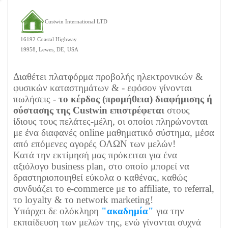
Custwin International LTD
16192 Coastal Highway
19958, Lewes, DE, USA
Διαθέτει πλατφόρμα προβολής ηλεκτρονικών &
φυσικών καταστημάτων & - εφόσον γίνονται
πωλήσεις -
το κέρδος (προμήθεια) διαφήμισης ή
σύστασης της Custwin επιστρέφεται
στους
ίδιους τους πελάτες-μέλη, οι οποίοι πληρώνονται
με ένα διαφανές online μαθηματικό σύστημα, μέσα
από επόμενες αγορές ΟΛΩΝ των μελών!
Κατά την εκτίμησή μας πρόκειται για ένα
αξιόλογο business plan, στο οποίο μπορεί να
δραστηριοποιηθεί εύκολα ο καθένας, καθώς
συνδυάζει το e-commerce με το affiliate, το referral,
το loyalty & το network marketing!
Υπάρχει δε ολόκληρη
"ακαδημία"
για την
εκπαίδευση των μελών της, ενώ γίνονται συχνά