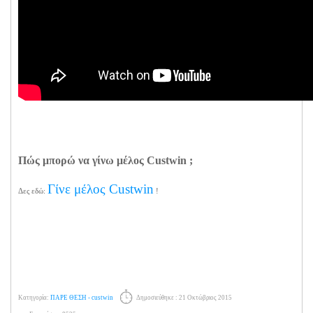
Πώς μπορώ να γίνω μέλος Custwin ;
Γίνε μέλος Custwin
Δες εδώ:
!
Κατηγορία:
ΠΑΡΕ ΘΕΣΗ - custwin
Δημοσιεύθηκε : 21 Οκτώβριος 2015