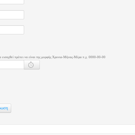
 εισαχθεί πρέπει να είναι της μορφής Χρονια-Μήνας-Μέρα π.χ. 0000-00-00
ρωση