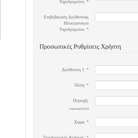
Ταχυδρομείου:
*
Επιβεβαίωση Διεύθυνσης
Ηλεκτρονικού
Ταχυδρομείου:
*
Προσωπικές Ρυθμίσεις Χρήστη
Διεύθυνση 1:
*
Πόλη:
*
Περιοχή:
(προαιρετικό)
Χώρα:
*
Ταχυδρομικός Κώδικας:
*