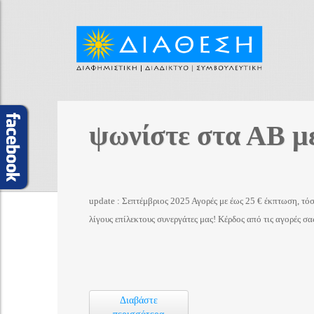
ψωνίστε στα ΑΒ μ
update : Σεπτέμβριος 2025 Αγορές με έως 25 € έκπτωση, τ
λίγους επίλεκτους συνεργάτες μας! Κέρδος από τις αγορές σ
Διαβάστε