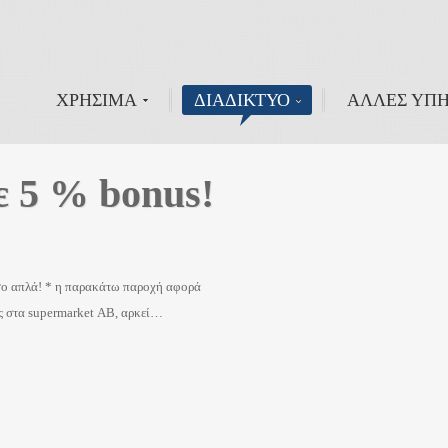
ΧΡΗΣΙΜΑ
ΔΙΑΔΙΚΤΥΟ
ΑΛΛΕΣ ΥΠΗ
ε 5 % bonus!
όσο απλά! * η παρακάτω παροχή αφορά
ας στα supermarket ΑΒ, αρκεί…