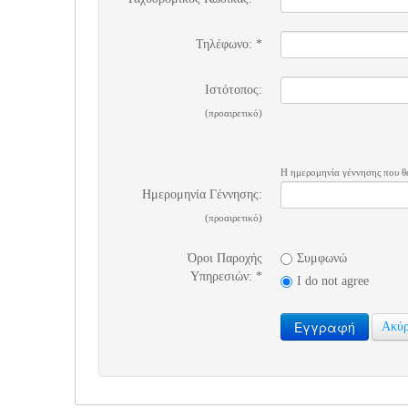
Τηλέφωνο:
*
Ιστότοπος:
(προαιρετικό)
Η ημερομηνία γέννησης που θα
Ημερομηνία Γέννησης:
(προαιρετικό)
Όροι Παροχής
Συμφωνώ
Υπηρεσιών:
*
I do not agree
Εγγραφή
Ακύ