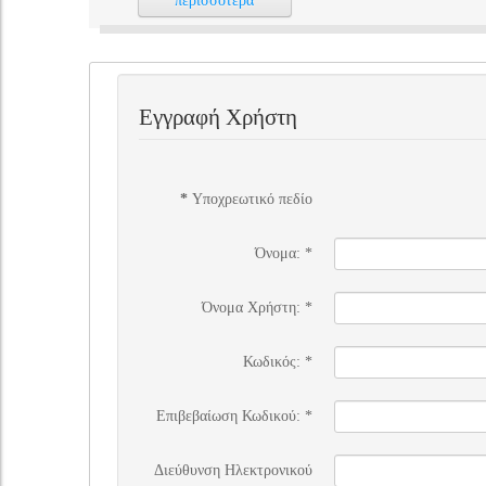
περισσότερα
Εγγραφή Χρήστη
*
Υποχρεωτικό πεδίο
Όνομα:
*
Όνομα Χρήστη:
*
Κωδικός:
*
Επιβεβαίωση Κωδικού:
*
Διεύθυνση Ηλεκτρονικού