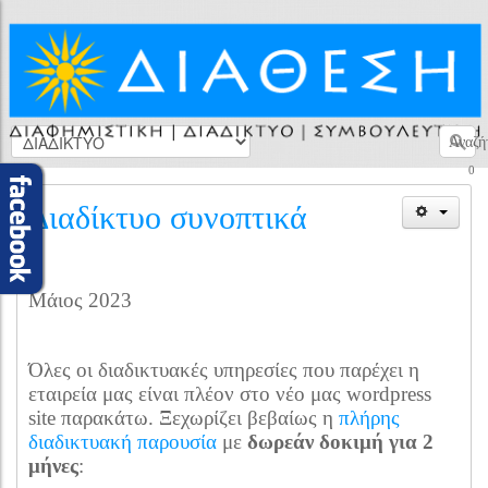
Αναζή
0
Διαδίκτυο συνοπτικά
Μάιος 2023
Όλες οι διαδικτυακές υπηρεσίες που παρέχει η
εταιρεία μας είναι πλέον στο νέο μας wordpress
site παρακάτω. Ξεχωρίζει βεβαίως η
πλήρης
διαδικτυακή παρουσία
με
δωρεάν δοκιμή για 2
μήνες
: