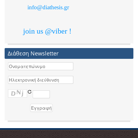
info@diathesis.gr
join us @viber !
Διάθεση Newsletter