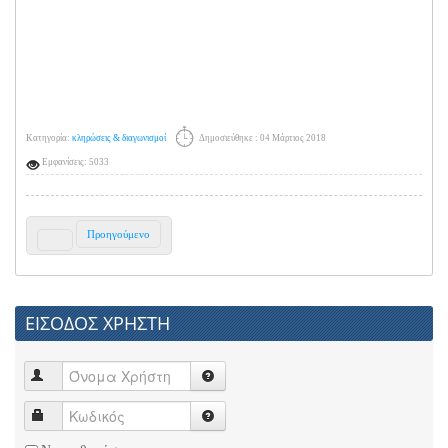
Κατηγορία:
κληρώσεις & διαγωνισμοί
Δημοσιεύθηκε : 04 Μάρτιος 2018
Εμφανίσεις: 5033
Προηγούμενο
ΕΙΣΟΔΟΣ ΧΡΗΣΤΗ