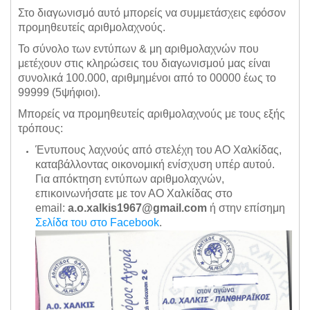
Στο διαγωνισμό αυτό μπορείς να συμμετάσχεις εφόσον
προμηθευτείς αριθμολαχνούς.
Το σύνολο των εντύπων & μη αριθμολαχνών που
μετέχουν στις κληρώσεις του διαγωνισμού μας είναι
συνολικά 100.000, αριθμημένοι από το 00000 έως το
99999 (5ψήφιοι).
Μπορείς να προμηθευτείς αριθμολαχνούς με τους εξής
τρόπους:
Έντυπους λαχνούς από στελέχη του ΑΟ Χαλκίδας,
καταβάλλοντας οικονομική ενίσχυση υπέρ αυτού.
Για απόκτηση εντύπων αριθμολαχνών,
επικοινωνήσατε με τον ΑΟ Χαλκίδας στο
email:
a.o.xalkis1967
@gmail.com
ή στην επίσημη
Σελίδα του στο Facebook
.