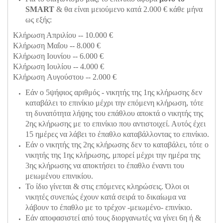
SMART
& θα είναι μειούμενο κατά 2.000 € κάθε μήνα
ως εξής:
Κλήρωση Απριλίου -- 10.000 €
Κλήρωση Μαΐου -- 8.000 €
Κλήρωση Ιουνίου -- 6.000 €
Κλήρωση Ιουλίου -- 4.000 €
Κλήρωση Αυγούστου -- 2.000 €
Εάν ο 5ψήφιος αριθμός - νικητής της 1ης κλήρωσης δεν
καταβάλει το επινίκιο μέχρι την επόμενη κλήρωση, τότε
τη δυνατότητα λήψης του επάθλου αποκτά ο νικητής της
2ης κλήρωσης με το επινίκιο που αντιστοιχεί. Αυτός έχει
15 ημέρες να λάβει το έπαθλο καταβάλλοντας το επινίκιο.
Εάν ο νικητής της 2ης κλήρωσης δεν το καταβάλει, τότε ο
νικητής της 1ης κλήρωσης, μπορεί μέχρι την ημέρα της
3ης κλήρωσης να αποκτήσει το έπαθλο έναντι του
μειωμένου επινικίου.
Το ίδιο γίνεται & στις επόμενες κληρώσεις. Όλοι οι
νικητές συνεπώς έχουν κατά σειρά το δικαίωμα να
λάβουν το έπαθλο με το τρέχον -μειωμένο- επινίκιο.
Εάν αποφασιστεί από τους διοργανωτές να γίνει 6η ή &