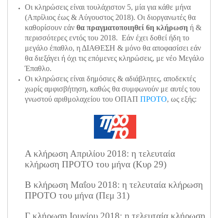
Οι κληρώσεις είναι τουλάχιστον 5, μία για κάθε μήνα
(Απρίλιος έως & Αύγουστος 2018). Οι διοργανωτές θα
καθορίσουν εάν
θα πραγματοποιηθεί 6η κλήρωση
ή &
περισσότερες εντός του 2018. Εάν έχει δοθεί ήδη το
μεγάλο έπαθλο, η ΔΙΑΘΕΣΗ & μόνο θα αποφασίσει εάν
θα διεξάγει ή όχι τις επόμενες κληρώσεις, με νέο Μεγάλο
Έπαθλο.
Οι κληρώσεις είναι δημόσιες & αδιάβλητες, αποδεκτές
χωρίς αμφισβήτηση, καθώς θα συμφωνούν με αυτές του
γνωστού αριθμολαχείου του ΟΠΑΠ
ΠΡΟΤΟ
, ως εξής:
Α κλήρωση Απριλίου 2018: η τελευταία
κλήρωση ΠΡΟΤΟ του μήνα (Κυρ 29)
Β κλήρωση Μαΐου 2018: η τελευταία κλήρωση
ΠΡΟΤΟ του μήνα (Πεμ 31)
Γ κλήρωση Ιουνίου 2018: η τελευταία κλήρωση