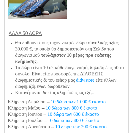
ΑΛΛΑ 50 ΔΩΡΑ
Θα δοθούν στους τυχόν νικητές δώρα συνολικής αξίας
30.000 €, τα οποία θα δημοσιευτούν στη Σελίδα του
διαγωνισμού
τουλάχιστον 10 μέρες προ εκάστης
κλήρωσης
.
Τα δώρα είναι 10 σε κάθε διαγωνισμό, δηλαδή έως 50 το
σύνολο. Είναι είτε προσφορές της ΔΙΑΘΕΣΗΣ
διαφημιστικής & του eshop μας
didwstore
είτε άλλων
διαφημιζόμενων δωροθετών.
Κατανέμονται δε στις κληρώσεις ως εξής:
Κλήρωση Απριλίου --
10 δώρα των 1.000 € έκαστο
Κλήρωση Μαΐου --
10 δώρα των 800 € έκαστο
Κλήρωση Ιουνίου --
10 δώρα των 600 € έκαστο
Κλήρωση Ιουλίου --
10 δώρα των 400 € έκαστο
Κλήρωση Αυγούστου --
10 δώρα των 200 € έκαστο