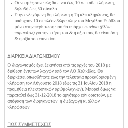
Οι νικητές συνεπώς θα είναι έως 10 σε κάθε κλήρωση,
δηλαδή έως 50 σύνολο.
Στην ενδεχόμενη 6η κλήρωση ή 7η κλπ κληρώσεις, θα
υπάρχουν 10 επιπλέον δώρα πλην του Μεγάλου Επάθλου
μόνο στην περίπτωση που θα υπάρχει
επινίκιο (βλέπε
παρακάτω)
για την κτήση του & η αξία τους θα είναι όση
& η αξία του επινικίου.
ΔΙΑΡΚΕΙΑ ΔΙΑΓΩΝΙΣΜΟΥ
Ο διαγωνισμός έχει ξεκινήσει από τις αρχές του 2018 με
διάθεση έντυπων λαχνών από τον ΑΟ Χαλκίδας. Θα
διαρκέσει οπωσδήποτε έως την τελευταία προκαθορισμένη
κλήρωση τον Αύγουστο 2018 (έως τις 31 Ιουλίου 2018 η
προμήθεια ηλεκτρονικών αριθμολαχνών). Μπορεί όμως να
παραταθεί έως 31-12-2018 το αργότερο εάν οριστούν, με
απόφαση των διοργανωτών, η διεξαγωγή κι άλλων
κληρώσεων.
ΠΩΣ ΣΥΜΜΕΤΕΧΕΙΣ