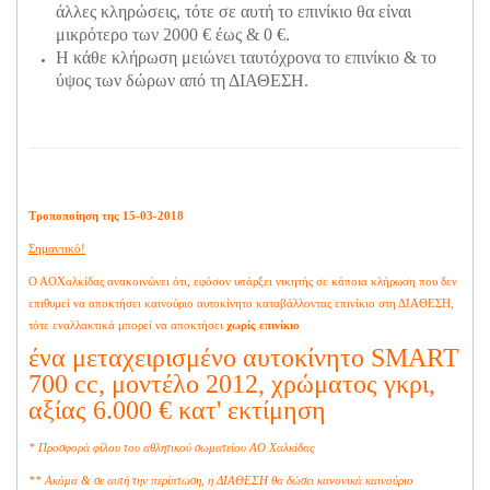
άλλες κληρώσεις, τότε σε αυτή το επινίκιο θα είναι
μικρότερο των 2000 € έως & 0 €.
Η κάθε κλήρωση μειώνει ταυτόχρονα το επινίκιο & το
ύψος των δώρων από τη ΔΙΑΘΕΣΗ.
Τροποποίηση της 15-03-2018
Σημαντικό!
Ο ΑΟΧαλκίδας ανακοινώνει ότι, εφόσον υπάρξει νικητής σε κάποια κλήρωση που δεν
επιθυμεί να αποκτήσει καινούριο αυτοκίνητο καταβάλλοντας επινίκιο στη ΔΙΑΘΕΣΗ,
τότε εναλλακτικά μπορεί να αποκτήσει
χωρίς επινίκιο
ένα μεταχειρισμένο αυτοκίνητο SMART
700 cc, μοντέλο 2012, χρώματος γκρι,
αξίας 6.000 € κατ' εκτίμηση
* Προσφορά φίλου του αθλητικού σωματείου ΑΟ Χαλκίδας
** Ακόμα & σε αυτή την περίπτωση, η ΔΙΑΘΕΣΗ θα δώσει κανονικά καινούριο