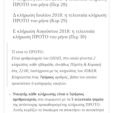
ΠΡΟΤΟ του μήνα (Πεμ 28)
Δ κλήρωση Ιουλίου 2018: η τελευταία κλήρωση
ΠΡΟΤΟ του μήνα (Κυρ 29)
Ε κλήρωση Αυγούστου 2018: η τελευταία
κλήρωση ΠΡΟΤΟ του μήνα (Πεμ 30)
Τί είναι το ΠΡΟΤΟ;
Είναι αριθμολαχείο του ΟΠΑΠ, στο οποίο γίνονται 2
κληρώσεις κάθε εβδομάδα, συνήθως Πέμπτη & Κυριακή
στις 22:00, ταυτόχρονα με τις κληρώσεις του JOKER.
Κληρώνεται ένας
7ψήφιος
αριθμός, βάσει του οποίου
προκύπτουν 6 κατηγορίες νικητών.
Νικητής κάθε κλήρωσης είναι ο 5ψήφιος
αριθμολαχνός
που συμφωνεί με τα
5 τελευταία ψηφία
της αντίστοιχης προκαθορισμένης κλήρωσης ΠΡΟΤΟ.
Αυτός κερδίζει το δικαίωμα να αποκτήσει το αυτοκίνητο