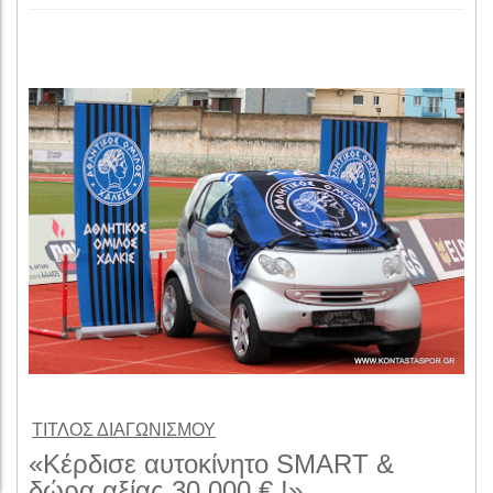
ΤΙΤΛΟΣ ΔΙΑΓΩΝΙΣΜΟΥ
«Κέρδισε αυτοκίνητο
SMART
&
δώρα αξίας 30.000 € !»