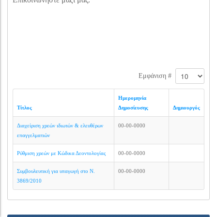
Εμφάνιση #
Ημερομηνία
Τίτλος
Δημοσίευσης
Δημιουργός
Διαχείριση χρεών ιδιωτών & ελευθέρων
00-00-0000
επαγγελματιών
Ρύθμιση χρεών με Κώδικα Δεοντολογίας
00-00-0000
Συμβουλευτική για υπαγωγή στο Ν.
00-00-0000
3869/2010