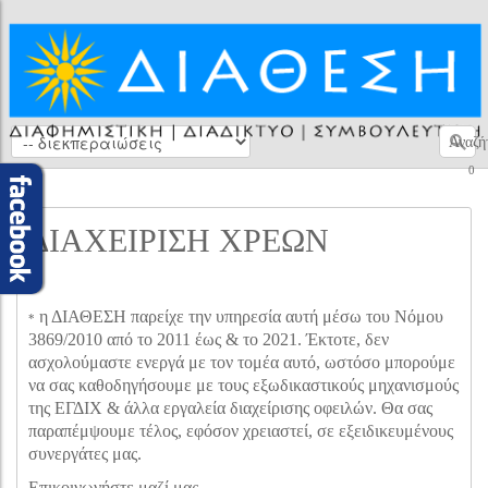
Αναζή
0
ΔΙΑΧΕΙΡΙΣΗ ΧΡΕΩΝ
η ΔΙΑΘΕΣΗ παρείχε την υπηρεσία αυτή μέσω του Νόμου
*
3869/2010 από το 2011 έως & το 2021. Έκτοτε, δεν
ασχολούμαστε ενεργά με τον τομέα αυτό, ωστόσο μπορούμε
να σας καθοδηγήσουμε με τους εξωδικαστικούς μηχανισμούς
της ΕΓΔΙΧ & άλλα εργαλεία διαχείρισης οφειλών. Θα σας
παραπέμψουμε τέλος, εφόσον χρειαστεί, σε εξειδικευμένους
συνεργάτες μας.
Επικοινωνήστε μαζί μας.