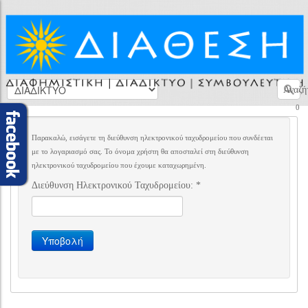
Αναζή
0
Παρακαλώ, εισάγετε τη διεύθυνση ηλεκτρονικού ταχυδρομείου που συνδέεται
με το λογαριασμό σας. Το όνομα χρήστη θα αποσταλεί στη διεύθυνση
ηλεκτρονικού ταχυδρομείου που έχουμε καταχωρημένη.
Διεύθυνση Ηλεκτρονικού Ταχυδρομείου:
*
Υποβολή